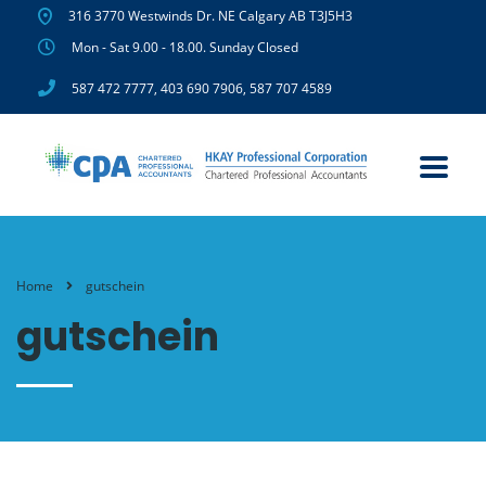
316 3770 Westwinds Dr. NE Calgary AB T3J5H3
Mon - Sat 9.00 - 18.00. Sunday Closed
587 472 7777
,
403 690 7906
,
587 707 4589
Home
gutschein
gutschein