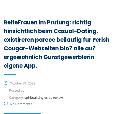
ReifeFrauen im Prufung: richtig
hinsichtlich beim Casual-Dating,
existireren parece beilaufig fur Perish
Cougar-Webseiten blo? alle au?
ergewohnlich Gunstgewerblerin
eigene App.
October 31, 2022
Posted by:
Category:
spiritual singles de review
No Comments