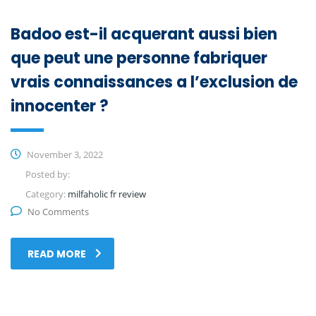
Badoo est-il acquerant aussi bien
que peut une personne fabriquer
vrais connaissances a l’exclusion de
innocenter ?
November 3, 2022
Posted by:
Category:
milfaholic fr review
No Comments
READ MORE